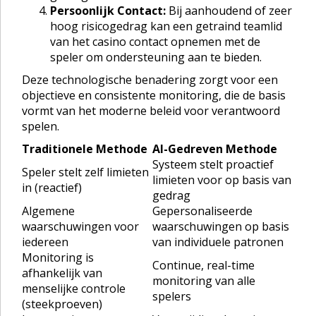
Persoonlijk Contact:
Bij aanhoudend of zeer
hoog risicogedrag kan een getraind teamlid
van het casino contact opnemen met de
speler om ondersteuning aan te bieden.
Deze technologische benadering zorgt voor een
objectieve en consistente monitoring, die de basis
vormt van het moderne beleid voor verantwoord
spelen.
Traditionele Methode
AI-Gedreven Methode
Systeem stelt proactief
Speler stelt zelf limieten
limieten voor op basis van
in (reactief)
gedrag
Algemene
Gepersonaliseerde
waarschuwingen voor
waarschuwingen op basis
iedereen
van individuele patronen
Monitoring is
Continue, real-time
afhankelijk van
monitoring van alle
menselijke controle
spelers
(steekproeven)