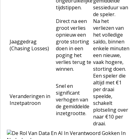
ongebruikelijke
gemiddelde
tijdstippen.
sessieduur van
de speler.
Direct na een
Na het
groot verlies
verliezen van
opnieuw een
het volledige
Jaaggedrag
grote storting
saldo, binnen
(Chasing Losses)
doen in een
enkele minuten
poging het
een nieuwe,
verlies terug te
vaak hogere,
winnen.
storting doen.
Een speler die
altijd met €1
Snel en
per draai
significant
Veranderingen in
speelde,
verhogen van
Inzetpatroon
schakelt
de gemiddelde
plotseling over
inzetgrootte.
naar €10 per
draai.