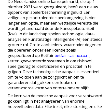
De Nederlandse online kansspelmarkt, die op 1
oktober 2021 werd gereguleerd, heeft een nieuw
tijdperk van spelerbescherming ingeluid. Een
veilige en gecontroleerde speelomgeving is niet
langer een optie, maar een wettelijke vereiste die
wordt gehandhaafd door de Kansspelautoriteit
(Ksa). In dit landschap spelen technologie, data-
analyse en kunstmatige intelligentie (AI) een steeds
grotere rol. Grote aanbieders, waaronder degenen
die opereren onder een licentie zoals
gespecificeerd op Betfair
betfair-casino.co.nl
,
zetten geavanceerde systemen in om risicovol
speelgedrag te identificeren en proactief in te
grijpen. Deze technologische aanpak is essentieel
om te voldoen aan de zorgplicht en om te
garanderen dat gokken een leuke en
verantwoorde vorm van entertainment blijft.
De kern van de moderne aanpak voor verantwoord
gokken ligt in het analyseren van enorme
hoeveelheden data. Elke inzet, elke storting en elke