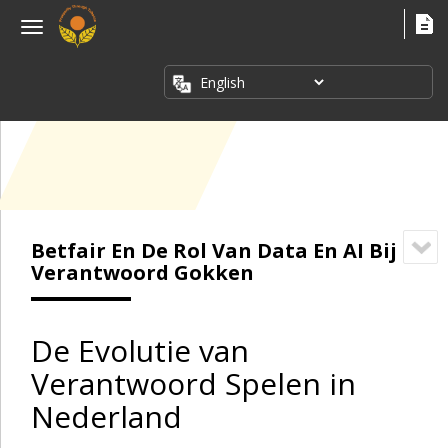
×
Menu
ABOUT
US
FACT
SHEETS
PUBLICATIONS
INDUSTRY
Betfair En De Rol Van Data En AI Bij
ISSUES
Verantwoord Gokken
MEDIA
CORNER
De Evolutie van
Verantwoord Spelen in
Nederland