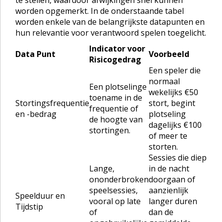
te stellen, waardoor afwijkingen snel kunnen
worden opgemerkt. In de onderstaande tabel
worden enkele van de belangrijkste datapunten en
hun relevantie voor verantwoord spelen toegelicht.
Indicator voor
Data Punt
Voorbeeld
Risicogedrag
Een speler die
normaal
Een plotselinge
wekelijks €50
toename in de
Stortingsfrequentie
stort, begint
frequentie of
en -bedrag
plotseling
de hoogte van
dagelijks €100
stortingen.
of meer te
storten.
Sessies die diep
Lange,
in de nacht
ononderbroken
doorgaan of
speelsessies,
aanzienlijk
Speelduur en
vooral op late
langer duren
Tijdstip
of
dan de