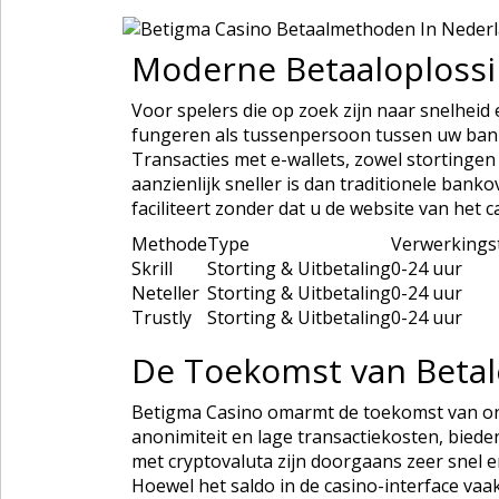
Moderne Betaaloplossin
Voor spelers die op zoek zijn naar snelheid 
fungeren als tussenpersoon tussen uw bank
Transacties met e-wallets, zowel stortinge
aanzienlijk sneller is dan traditionele ban
faciliteert zonder dat u de website van het ca
Methode
Type
Verwerkingst
Skrill
Storting & Uitbetaling
0-24 uur
Neteller
Storting & Uitbetaling
0-24 uur
Trustly
Storting & Uitbetaling
0-24 uur
De Toekomst van Betal
Betigma Casino omarmt de toekomst van onli
anonimiteit en lage transactiekosten, biede
met cryptovaluta zijn doorgaans zeer snel e
Hoewel het saldo in de casino-interface vaa