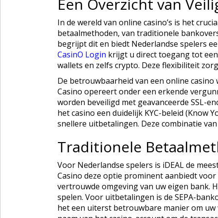
Een Overzicht van Veili
In de wereld van online casino’s is het cru
betaalmethoden, van traditionele bankoversc
begrijpt dit en biedt Nederlandse spelers e
CasinO Login
krijgt u direct toegang tot ee
wallets en zelfs crypto. Deze flexibiliteit z
De betrouwbaarheid van een online casino wo
Casino opereert onder een erkende vergunni
worden beveiligd met geavanceerde SSL-encr
het casino een duidelijk KYC-beleid (Know Yo
snellere uitbetalingen. Deze combinatie van
Traditionele Betaalme
Voor Nederlandse spelers is iDEAL de meest
Casino deze optie prominent aanbiedt voor s
vertrouwde omgeving van uw eigen bank. He
spelen. Voor uitbetalingen is de SEPA-banko
het een uiterst betrouwbare manier om u