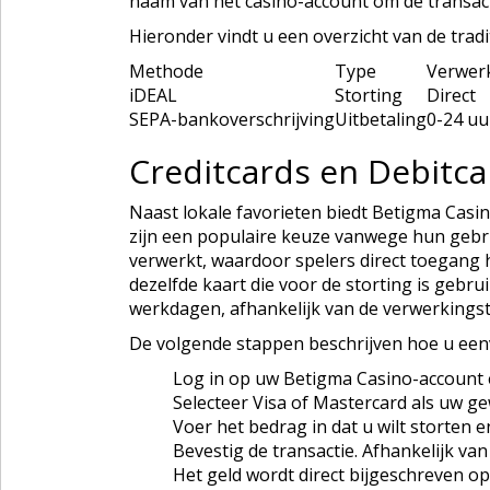
naam van het casino-account om de transact
Hieronder vindt u een overzicht van de trad
Methode
Type
Verwerk
iDEAL
Storting
Direct
SEPA-bankoverschrijving
Uitbetaling
0-24 uu
Creditcards en Debitca
Naast lokale favorieten biedt Betigma Casi
zijn een populaire keuze vanwege hun gebr
verwerkt, waardoor spelers direct toegang 
dezelfde kaart die voor de storting is gebrui
werkdagen, afhankelijk van de verwerkingst
De volgende stappen beschrijven hoe u eenv
Log in op uw Betigma Casino-account en
Selecteer Visa of Mastercard als uw g
Voer het bedrag in dat u wilt storten
Bevestig de transactie. Afhankelijk van
Het geld wordt direct bijgeschreven o