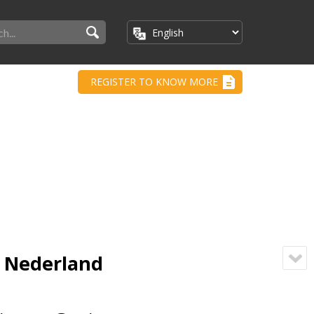
REGISTER TO KNOW MORE
n Nederland