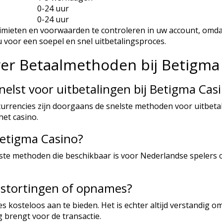
0-24 uur
0-24 uur
e limieten en voorwaarden te controleren in uw account, omd
 u voor een soepel en snel uitbetalingsproces.
ver Betaalmethoden bij Betigma
elst voor uitbetalingen bij Betigma Cas
tocurrencies zijn doorgaans de snelste methoden voor uitbeta
et casino.
Betigma Casino?
elste methoden die beschikbaar is voor Nederlandse spelers
 stortingen of opnames?
s kosteloos aan te bieden. Het is echter altijd verstandig o
 brengt voor de transactie.