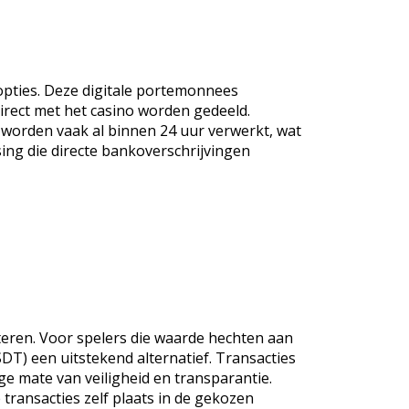
e opties. Deze digitale portemonnees
rect met het casino worden gedeeld.
 worden vaak al binnen 24 uur verwerkt, wat
sing die directe bankoverschrijvingen
eren. Voor spelers die waarde hechten aan
DT) een uitstekend alternatief. Transacties
e mate van veiligheid en transparantie.
transacties zelf plaats in de gekozen