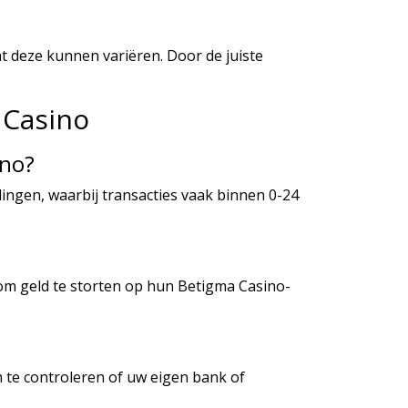
at deze kunnen variëren. Door de juiste
 Casino
ino?
lingen, waarbij transacties vaak binnen 0-24
 om geld te storten op hun Betigma Casino-
m te controleren of uw eigen bank of