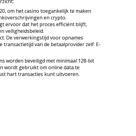
zicht:
20, om het casino toegankelijk te maken
nkoverschrijvingen en crypto.
ervoor dat het proces efficiënt blijft,
n veiligheidsbeleid.
rect. De verwerkingstijd voor opnames
transactietijd van de betaalprovider zelf. E-
vens worden beveiligd met minimaal 128-bit
gen wordt gebruikt om online data te
t hart transacties kunt uitvoeren.