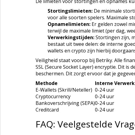
De limieten voor stortingen en opnames kun
Stortingslimieten:
De minimale storti
voor alle soorten spelers. Maximale s
Opnamelimieten:
Er gelden zowel min
terwijl de maximale limiet (per dag, w
Verwerkingstijden:
Stortingen zijn, m
bestaat uit twee delen: de interne goed
wallets en crypto zijn hierbij doorgaans
Veiligheid staat voorop bij Betriky. Alle fi
SSL (Secure Socket Layer) encryptie. Dit is 
beschermen. Dit zorgt ervoor dat je gegeve
Methode
Interne Verwerk
E-Wallets (Skrill/Neteller)
0-24 uur
Cryptocurrency
0-24 uur
Bankoverschrijving (SEPA)
0-24 uur
Creditcard
0-24 uur
FAQ: Veelgestelde Vrage