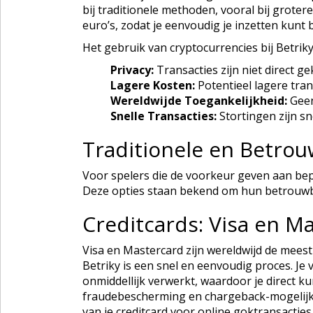
bij traditionele methoden, vooral bij grote
euro’s, zodat je eenvoudig je inzetten kunt 
Het gebruik van cryptocurrencies bij Betriky
Privacy:
Transacties zijn niet direct g
Lagere Kosten:
Potentieel lagere tra
Wereldwijde Toegankelijkheid:
Geen
Snelle Transacties:
Stortingen zijn sn
Traditionele en Betro
Voor spelers die de voorkeur geven aan bep
Deze opties staan bekend om hun betrouwba
Creditcards: Visa en M
Visa en Mastercard zijn wereldwijd de meest
Betriky is een snel en eenvoudig proces. Je
onmiddellijk verwerkt, waardoor je direct k
fraudebescherming en chargeback-mogelijkhe
van je creditcard voor online goktransacties