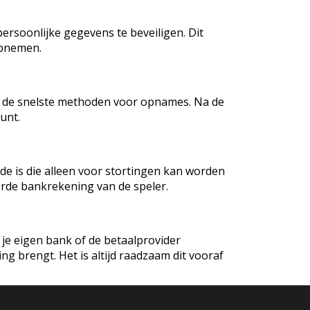
ersoonlijke gegevens te beveiligen. Dit
opnemen.
um, de snelste methoden voor opnames. Na de
unt.
e is die alleen voor stortingen kan worden
erde bankrekening van de speler.
je eigen bank of de betaalprovider
ng brengt. Het is altijd raadzaam dit vooraf