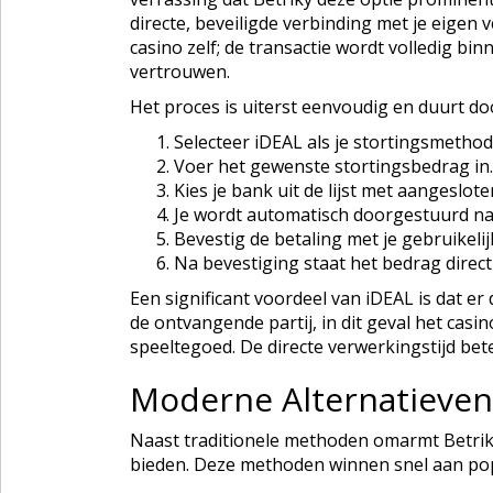
directe, beveiligde verbinding met je eigen
casino zelf; de transactie wordt volledig bi
vertrouwen.
Het proces is uiterst eenvoudig en duurt do
Selecteer iDEAL als je stortingsmethod
Voer het gewenste stortingsbedrag in.
Kies je bank uit de lijst met aangeslo
Je wordt automatisch doorgestuurd naa
Bevestig de betaling met je gebruikelij
Na bevestiging staat het bedrag direct
Een significant voordeel van iDEAL is dat 
de ontvangende partij, in dit geval het casin
speeltegoed. De directe verwerkingstijd bete
Moderne Alternatieven:
Naast traditionele methoden omarmt Betriky
bieden. Deze methoden winnen snel aan pop