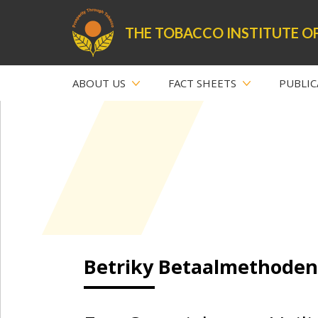
THE TOBACCO INSTITUTE OF
ABOUT US
FACT SHEETS
PUBLIC
Betriky Betaalmethoden: