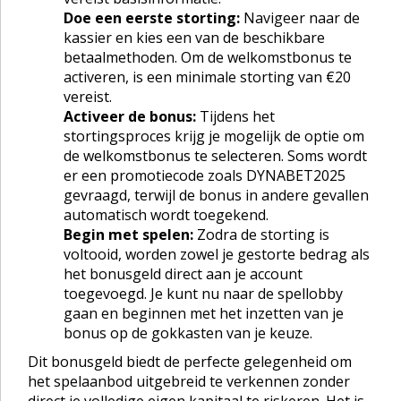
Doe een eerste storting:
Navigeer naar de
kassier en kies een van de beschikbare
betaalmethoden. Om de welkomstbonus te
activeren, is een minimale storting van €20
vereist.
Activeer de bonus:
Tijdens het
stortingsproces krijg je mogelijk de optie om
de welkomstbonus te selecteren. Soms wordt
er een promotiecode zoals DYNABET2025
gevraagd, terwijl de bonus in andere gevallen
automatisch wordt toegekend.
Begin met spelen:
Zodra de storting is
voltooid, worden zowel je gestorte bedrag als
het bonusgeld direct aan je account
toegevoegd. Je kunt nu naar de spellobby
gaan en beginnen met het inzetten van je
bonus op de gokkasten van je keuze.
Dit bonusgeld biedt de perfecte gelegenheid om
het spelaanbod uitgebreid te verkennen zonder