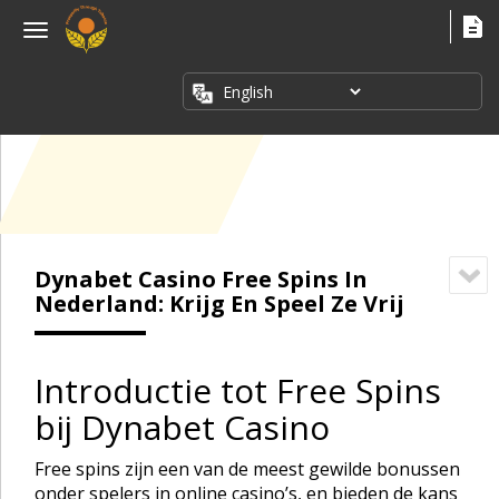
×
Menu
ABOUT
US
FACT
SHEETS
PUBLICATIONS
INDUSTRY
Dynabet Casino Free Spins In
ISSUES
Nederland: Krijg En Speel Ze Vrij
MEDIA
CORNER
Introductie tot Free Spins
bij Dynabet Casino
Free spins zijn een van de meest gewilde bonussen
onder spelers in online casino’s, en bieden de kans