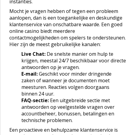
instanties.
Mocht je vragen hebben of tegen een probleem
aanlopen, dan is een toegankelijke en deskundige
klantenservice van onschatbare waarde. Een goed
online casino biedt meerdere
contactmogelijkheden om spelers te ondersteunen.
Hier zijn de meest gebruikelijke kanalen:
Live Chat:
De snelste manier om hulp te
krijgen, meestal 24/7 beschikbaar voor directe
antwoorden op je vragen.
E-mail:
Geschikt voor minder dringende
zaken of wanneer je documenten moet
meesturen. Reacties volgen doorgaans
binnen 24 uur.
FAQ-sectie:
Een uitgebreide sectie met
antwoorden op veelgestelde vragen over
accountbeheer, bonussen, betalingen en
technische problemen.
Een proactieve en behulpzame klantenservice is