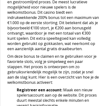
en gestroomlijnd proces. De meest lucratieve
mogelijkheid voor nieuwe spelers is de
welkomstbonus. Dit casino biedt een
indrukwekkende 200% bonus tot een maximum van
€1.000 op de eerste storting. Dit betekent dat als je
bijvoorbeeld €100 stort, je €200 aan bonusgeld
ontvangt, waardoor je met een totaal van €300
kunt spelen. Dit extra speeltegoed kan volledig
worden gebruikt op gokkasten, wat neerkomt op
een aanzienlijk aantal gratis draaibeurten.
Om deze bonus te claimen en te gebruiken voor je
favoriete slots, volg je simpelweg een paar
stappen. Het proces is ontworpen om zo
gebruiksvriendelijk mogelijk te zijn, zodat je snel
aan de slag kunt. Hier is een overzicht van hoe je de
welkomstbonus activeert:
Registreer een account:
Maak een nieuw
spelersaccount aan op de website. Dit proces
duurt meestal slechts enkele minuten en
vereist basisinformatie.