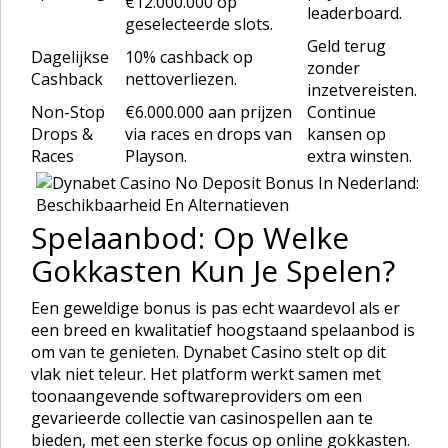
€12.000.000 op
leaderboard.
geselecteerde slots.
Geld terug
Dagelijkse
10% cashback op
zonder
Cashback
nettoverliezen.
inzetvereisten.
Non-Stop
€6.000.000 aan prijzen
Continue
Drops &
via races en drops van
kansen op
Races
Playson.
extra winsten.
Spelaanbod: Op Welke
Gokkasten Kun Je Spelen?
Een geweldige bonus is pas echt waardevol als er
een breed en kwalitatief hoogstaand spelaanbod is
om van te genieten. Dynabet Casino stelt op dit
vlak niet teleur. Het platform werkt samen met
toonaangevende softwareproviders om een
gevarieerde collectie van casinospellen aan te
bieden, met een sterke focus op online gokkasten.