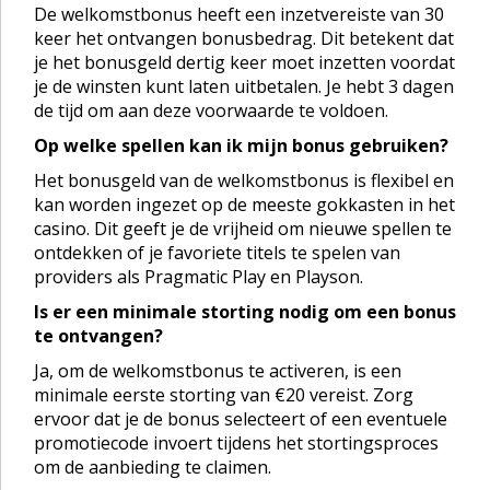
De welkomstbonus heeft een inzetvereiste van 30
keer het ontvangen bonusbedrag. Dit betekent dat
je het bonusgeld dertig keer moet inzetten voordat
je de winsten kunt laten uitbetalen. Je hebt 3 dagen
de tijd om aan deze voorwaarde te voldoen.
Op welke spellen kan ik mijn bonus gebruiken?
Het bonusgeld van de welkomstbonus is flexibel en
kan worden ingezet op de meeste gokkasten in het
casino. Dit geeft je de vrijheid om nieuwe spellen te
ontdekken of je favoriete titels te spelen van
providers als Pragmatic Play en Playson.
Is er een minimale storting nodig om een bonus
te ontvangen?
Ja, om de welkomstbonus te activeren, is een
minimale eerste storting van €20 vereist. Zorg
ervoor dat je de bonus selecteert of een eventuele
promotiecode invoert tijdens het stortingsproces
om de aanbieding te claimen.