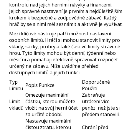
kontrolu nad jejich herními návyky a financemi.
Jejich správné nastavení je prvním a nejdůležitějším
krokem k bezpečné a zodpovědné zábavě. Každý
hráč by se s nimi měl seznámit a aktivně je využívat.
Mezi klíčové nástroje patří možnost nastavení
osobních limitů. Hráči si mohou stanovit limity pro
vklady, sázky, prohry a také časové limity strávené
hrou. Tyto limity mohou být denní, týdenní nebo
měsíční a pomáhají efektivně spravovat rozpočet
určený na zábavu. Níže uvádíme přehled
dostupných limitů a jejich funkci.
Typ
Doporučené
Popis Funkce
Limitu
Použití
Omezuje maximální
Zabraňuje
Limit
částku, kterou můžete
utrácení více
vkladů
vložit na svůj herní účet
peněz, než jste si
za určité období.
předem stanovili.
Nastavuje maximální
čistou ztrátu, kterou
Chrání před