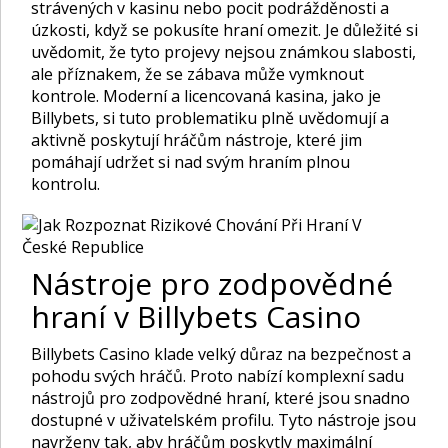
strávených v kasinu nebo pocit podrážděnosti a
úzkosti, když se pokusíte hraní omezit. Je důležité si
uvědomit, že tyto projevy nejsou známkou slabosti,
ale příznakem, že se zábava může vymknout
kontrole. Moderní a licencovaná kasina, jako je
Billybets, si tuto problematiku plně uvědomují a
aktivně poskytují hráčům nástroje, které jim
pomáhají udržet si nad svým hraním plnou
kontrolu.
Nástroje pro zodpovědné
hraní v Billybets Casino
Billybets Casino klade velký důraz na bezpečnost a
pohodu svých hráčů. Proto nabízí komplexní sadu
nástrojů pro zodpovědné hraní, které jsou snadno
dostupné v uživatelském profilu. Tyto nástroje jsou
navrženy tak, aby hráčům poskytly maximální