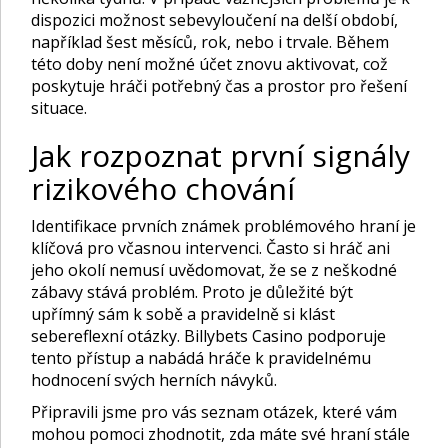
dispozici možnost sebevyloučení na delší období,
například šest měsíců, rok, nebo i trvale. Během
této doby není možné účet znovu aktivovat, což
poskytuje hráči potřebný čas a prostor pro řešení
situace.
Jak rozpoznat první signály
rizikového chování
Identifikace prvních známek problémového hraní je
klíčová pro včasnou intervenci. Často si hráč ani
jeho okolí nemusí uvědomovat, že se z neškodné
zábavy stává problém. Proto je důležité být
upřímný sám k sobě a pravidelně si klást
sebereflexní otázky. Billybets Casino podporuje
tento přístup a nabádá hráče k pravidelnému
hodnocení svých herních návyků.
Připravili jsme pro vás seznam otázek, které vám
mohou pomoci zhodnotit, zda máte své hraní stále