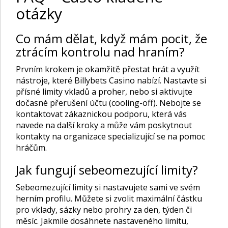
otázky
Co mám dělat, když mám pocit, že
ztrácím kontrolu nad hraním?
Prvním krokem je okamžitě přestat hrát a využít
nástroje, které Billybets Casino nabízí. Nastavte si
přísné limity vkladů a proher, nebo si aktivujte
dočasné přerušení účtu (cooling-off). Nebojte se
kontaktovat zákaznickou podporu, která vás
navede na další kroky a může vám poskytnout
kontakty na organizace specializující se na pomoc
hráčům.
Jak fungují sebeomezující limity?
Sebeomezující limity si nastavujete sami ve svém
herním profilu. Můžete si zvolit maximální částku
pro vklady, sázky nebo prohry za den, týden či
měsíc. Jakmile dosáhnete nastaveného limitu,