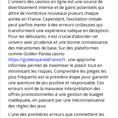
L’univers des casinos en ligne est une source de
divertissement intense et de gains potentiels qui
attire de nombreux nouveaux joueurs chaque
année en France. Cependant, l’excitation initiale
peut parfois mener à des erreurs coûteuses qui
transforment une expérience ludique en déception.
Pour les débutants, il est crucial d’aborder cet
univers avec prudence et une bonne connaissance
des mécanismes de base. Sur des plateformes
comme Golden Panda casino
https://goldenpandafrance.fr
, une approche
informée permet de maximiser le plaisir tout en
minimisant les risques. Comprendre les pièges les
plus fréquents est la première étape pour garantir
une aventure de jeu positive et responsable. Ces
erreurs vont de la mauvaise interprétation des
offres promotionnelles à une gestion de budget
inadéquate, en passant par une méconnaissance
des règles des jeux.
L’une des premières erreurs que commettent les