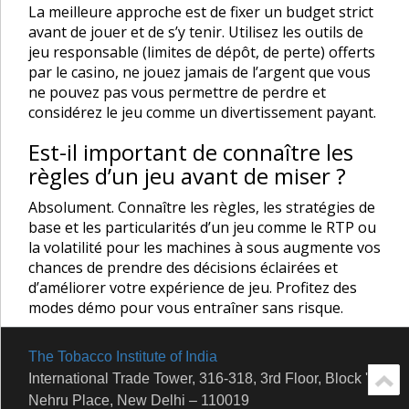
La meilleure approche est de fixer un budget strict
avant de jouer et de s’y tenir. Utilisez les outils de
jeu responsable (limites de dépôt, de perte) offerts
par le casino, ne jouez jamais de l’argent que vous
ne pouvez pas vous permettre de perdre et
considérez le jeu comme un divertissement payant.
Est-il important de connaître les
règles d’un jeu avant de miser ?
Absolument. Connaître les règles, les stratégies de
base et les particularités d’un jeu comme le RTP ou
la volatilité pour les machines à sous augmente vos
chances de prendre des décisions éclairées et
d’améliorer votre expérience de jeu. Profitez des
modes démo pour vous entraîner sans risque.
The Tobacco Institute of India
International Trade Tower, 316-318, 3rd Floor, Block 'E'
Nehru Place, New Delhi – 110019