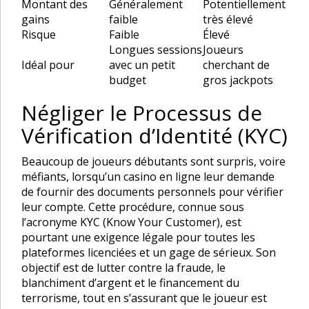
Montant des
Généralement
Potentiellement
gains
faible
très élevé
Risque
Faible
Élevé
Longues sessions
Joueurs
Idéal pour
avec un petit
cherchant de
budget
gros jackpots
Négliger le Processus de
Vérification d’Identité (KYC)
Beaucoup de joueurs débutants sont surpris, voire
méfiants, lorsqu’un casino en ligne leur demande
de fournir des documents personnels pour vérifier
leur compte. Cette procédure, connue sous
l’acronyme KYC (Know Your Customer), est
pourtant une exigence légale pour toutes les
plateformes licenciées et un gage de sérieux. Son
objectif est de lutter contre la fraude, le
blanchiment d’argent et le financement du
terrorisme, tout en s’assurant que le joueur est