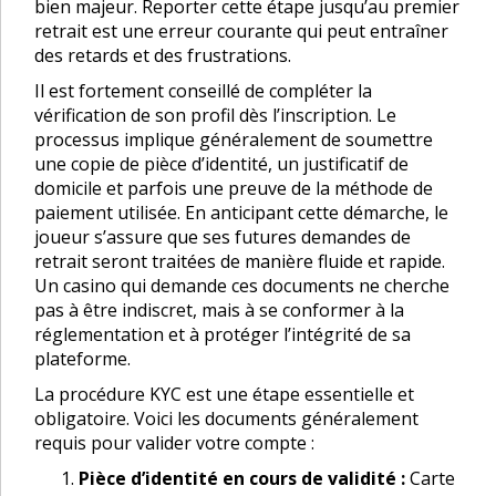
bien majeur. Reporter cette étape jusqu’au premier
retrait est une erreur courante qui peut entraîner
des retards et des frustrations.
Il est fortement conseillé de compléter la
vérification de son profil dès l’inscription. Le
processus implique généralement de soumettre
une copie de pièce d’identité, un justificatif de
domicile et parfois une preuve de la méthode de
paiement utilisée. En anticipant cette démarche, le
joueur s’assure que ses futures demandes de
retrait seront traitées de manière fluide et rapide.
Un casino qui demande ces documents ne cherche
pas à être indiscret, mais à se conformer à la
réglementation et à protéger l’intégrité de sa
plateforme.
La procédure KYC est une étape essentielle et
obligatoire. Voici les documents généralement
requis pour valider votre compte :
Pièce d’identité en cours de validité :
Carte