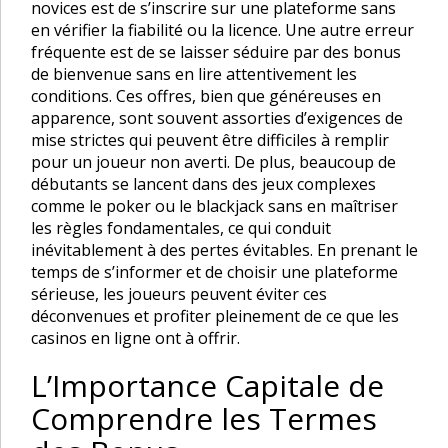
novices est de s’inscrire sur une plateforme sans
en vérifier la fiabilité ou la licence. Une autre erreur
fréquente est de se laisser séduire par des bonus
de bienvenue sans en lire attentivement les
conditions. Ces offres, bien que généreuses en
apparence, sont souvent assorties d’exigences de
mise strictes qui peuvent être difficiles à remplir
pour un joueur non averti. De plus, beaucoup de
débutants se lancent dans des jeux complexes
comme le poker ou le blackjack sans en maîtriser
les règles fondamentales, ce qui conduit
inévitablement à des pertes évitables. En prenant le
temps de s’informer et de choisir une plateforme
sérieuse, les joueurs peuvent éviter ces
déconvenues et profiter pleinement de ce que les
casinos en ligne ont à offrir.
L’Importance Capitale de
Comprendre les Termes