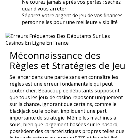
Ne courez jamais après vos pertes ; sachez
quand vous arrêter.
Séparez votre argent de jeu de vos finances
personnelles pour une meilleure visibilité.
Méconnaissance des
Règles et Stratégies de Jeu
Se lancer dans une partie sans en connaître les
règles est une erreur fondamentale qui peut
coûter cher. Beaucoup de débutants supposent
que tous les jeux de casino reposent uniquement
sur la chance, ignorant que certains, comme le
blackjack ou le poker, impliquent une part
importante de stratégie. Même les machines à
sous, bien que largement basées sur le hasard,
possèdent des caractéristiques propres telles que