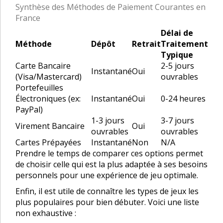
Synthèse des Méthodes de Paiement Courantes en
France
Délai de
Méthode
Dépôt
Retrait
Traitement
Typique
Carte Bancaire
2-5 jours
Instantané
Oui
(Visa/Mastercard)
ouvrables
Portefeuilles
Électroniques (ex:
Instantané
Oui
0-24 heures
PayPal)
1-3 jours
3-7 jours
Virement Bancaire
Oui
ouvrables
ouvrables
Cartes Prépayées
Instantané
Non
N/A
Prendre le temps de comparer ces options permet
de choisir celle qui est la plus adaptée à ses besoins
personnels pour une expérience de jeu optimale.
Enfin, il est utile de connaître les types de jeux les
plus populaires pour bien débuter. Voici une liste
non exhaustive :