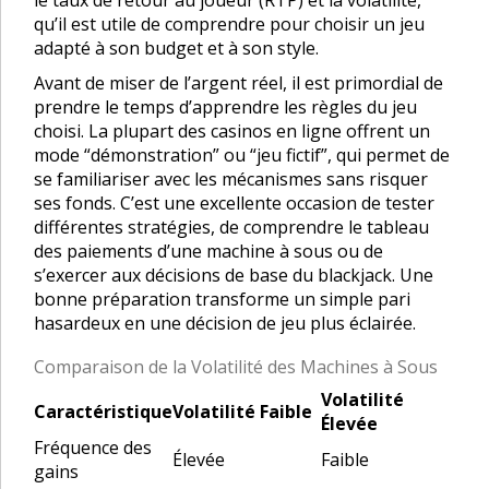
le taux de retour au joueur (RTP) et la volatilité,
qu’il est utile de comprendre pour choisir un jeu
adapté à son budget et à son style.
Avant de miser de l’argent réel, il est primordial de
prendre le temps d’apprendre les règles du jeu
choisi. La plupart des casinos en ligne offrent un
mode “démonstration” ou “jeu fictif”, qui permet de
se familiariser avec les mécanismes sans risquer
ses fonds. C’est une excellente occasion de tester
différentes stratégies, de comprendre le tableau
des paiements d’une machine à sous ou de
s’exercer aux décisions de base du blackjack. Une
bonne préparation transforme un simple pari
hasardeux en une décision de jeu plus éclairée.
Comparaison de la Volatilité des Machines à Sous
Volatilité
Caractéristique
Volatilité Faible
Élevée
Fréquence des
Élevée
Faible
gains