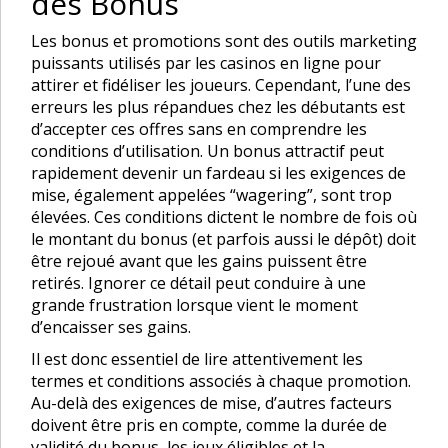
des Bonus
Les bonus et promotions sont des outils marketing
puissants utilisés par les casinos en ligne pour
attirer et fidéliser les joueurs. Cependant, l’une des
erreurs les plus répandues chez les débutants est
d’accepter ces offres sans en comprendre les
conditions d’utilisation. Un bonus attractif peut
rapidement devenir un fardeau si les exigences de
mise, également appelées “wagering”, sont trop
élevées. Ces conditions dictent le nombre de fois où
le montant du bonus (et parfois aussi le dépôt) doit
être rejoué avant que les gains puissent être
retirés. Ignorer ce détail peut conduire à une
grande frustration lorsque vient le moment
d’encaisser ses gains.
Il est donc essentiel de lire attentivement les
termes et conditions associés à chaque promotion.
Au-delà des exigences de mise, d’autres facteurs
doivent être pris en compte, comme la durée de
validité du bonus, les jeux éligibles et la