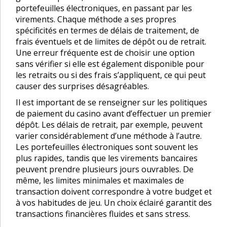
portefeuilles électroniques, en passant par les
virements. Chaque méthode a ses propres
spécificités en termes de délais de traitement, de
frais éventuels et de limites de dépôt ou de retrait.
Une erreur fréquente est de choisir une option
sans vérifier si elle est également disponible pour
les retraits ou si des frais s’appliquent, ce qui peut
causer des surprises désagréables.
Il est important de se renseigner sur les politiques
de paiement du casino avant d’effectuer un premier
dépôt. Les délais de retrait, par exemple, peuvent
varier considérablement d’une méthode à l’autre.
Les portefeuilles électroniques sont souvent les
plus rapides, tandis que les virements bancaires
peuvent prendre plusieurs jours ouvrables. De
même, les limites minimales et maximales de
transaction doivent correspondre à votre budget et
à vos habitudes de jeu. Un choix éclairé garantit des
transactions financières fluides et sans stress.