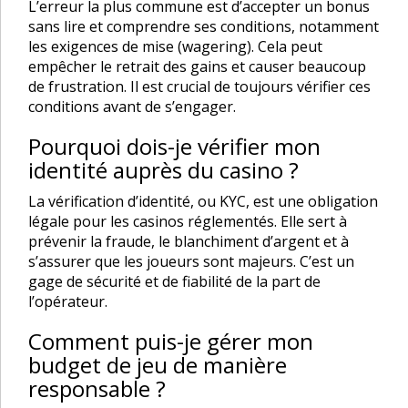
L’erreur la plus commune est d’accepter un bonus
sans lire et comprendre ses conditions, notamment
les exigences de mise (wagering). Cela peut
empêcher le retrait des gains et causer beaucoup
de frustration. Il est crucial de toujours vérifier ces
conditions avant de s’engager.
Pourquoi dois-je vérifier mon
identité auprès du casino ?
La vérification d’identité, ou KYC, est une obligation
légale pour les casinos réglementés. Elle sert à
prévenir la fraude, le blanchiment d’argent et à
s’assurer que les joueurs sont majeurs. C’est un
gage de sécurité et de fiabilité de la part de
l’opérateur.
Comment puis-je gérer mon
budget de jeu de manière
responsable ?