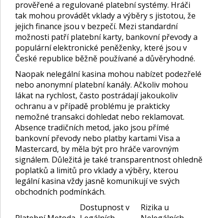
prověřené a regulované platební systémy. Hráči
tak mohou provádět vklady a výběry s jistotou, že
jejich finance jsou v bezpečí. Mezi standardní
možnosti patří platební karty, bankovní převody a
populární elektronické peněženky, které jsou v
České republice běžně používané a důvěryhodné.
Naopak nelegální kasina mohou nabízet podezřelé
nebo anonymní platební kanály. Ačkoliv mohou
lákat na rychlost, často postrádají jakoukoliv
ochranu a v případě problému je prakticky
nemožné transakci dohledat nebo reklamovat.
Absence tradičních metod, jako jsou přímé
bankovní převody nebo platby kartami Visa a
Mastercard, by měla být pro hráče varovným
signálem. Důležitá je také transparentnost ohledně
poplatků a limitů pro vklady a výběry, kterou
legální kasina vždy jasně komunikují ve svých
obchodních podmínkách.
Dostupnost v
Rizika u