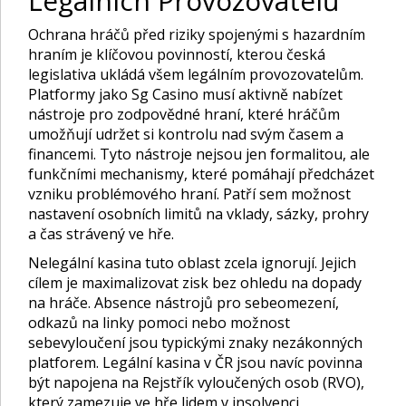
Legálních Provozovatelů
Ochrana hráčů před riziky spojenými s hazardním
hraním je klíčovou povinností, kterou česká
legislativa ukládá všem legálním provozovatelům.
Platformy jako Sg Casino musí aktivně nabízet
nástroje pro zodpovědné hraní, které hráčům
umožňují udržet si kontrolu nad svým časem a
financemi. Tyto nástroje nejsou jen formalitou, ale
funkčními mechanismy, které pomáhají předcházet
vzniku problémového hraní. Patří sem možnost
nastavení osobních limitů na vklady, sázky, prohry
a čas strávený ve hře.
Nelegální kasina tuto oblast zcela ignorují. Jejich
cílem je maximalizovat zisk bez ohledu na dopady
na hráče. Absence nástrojů pro sebeomezení,
odkazů na linky pomoci nebo možnost
sebevyloučení jsou typickými znaky nezákonných
platforem. Legální kasina v ČR jsou navíc povinna
být napojena na Rejstřík vyloučených osob (RVO),
který zamezuje ve hře lidem v insolvenci,