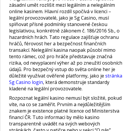
zásadní umět rozlišit mezi legálním a nelegálním
online kasinem. Hlavní rozdíl spočívá v licenci –
legální provozovatelé, jako je Sg Casino, musí
splňovat přísné podmínky stanovené českou
legislativou, konkrétně zákonem č. 186/2016 Sb., o
hazardních hrách. Tato regulace zajišťuje ochranu
hráčů, férovost her a bezpečnost finančních
transakcí. Nelegální kasina naopak působí mimo
tento rámec, což pro hráče představuje značná
rizika, od nevyplacení výher až po zneužití osobních
údajů. Pro bezpečný vstup do světa online her je
důležité využívat ověřené platformy, jako je
stránka
Sg Casino login
, která demonstruje standardy
kladené na legální provozovatele.
Rozpoznat legální kasino nemusí být složité, pokud
víte, na co se zaměřit. Prvním a nejdůležitějším
znakem je existence platné licence od Ministerstva
financí ČR. Tuto informaci by mělo kasino
transparentně uvádět na svých webových
stránkách, často v patičce nebo v sekci “O nás”.