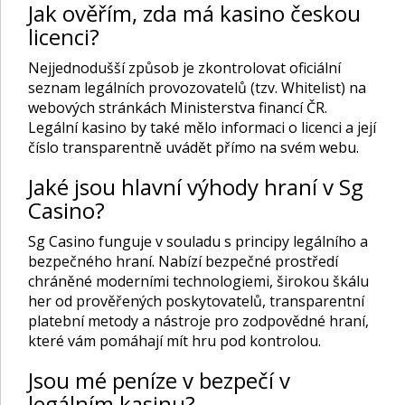
Jak ověřím, zda má kasino českou
licenci?
Nejjednodušší způsob je zkontrolovat oficiální
seznam legálních provozovatelů (tzv. Whitelist) na
webových stránkách Ministerstva financí ČR.
Legální kasino by také mělo informaci o licenci a její
číslo transparentně uvádět přímo na svém webu.
Jaké jsou hlavní výhody hraní v Sg
Casino?
Sg Casino funguje v souladu s principy legálního a
bezpečného hraní. Nabízí bezpečné prostředí
chráněné moderními technologiemi, širokou škálu
her od prověřených poskytovatelů, transparentní
platební metody a nástroje pro zodpovědné hraní,
které vám pomáhají mít hru pod kontrolou.
Jsou mé peníze v bezpečí v
legálním kasinu?