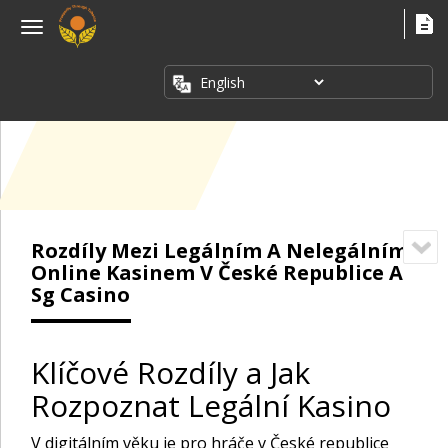
×
Menu
ABOUT
US
FACT
SHEETS
PUBLICATIONS
INDUSTRY
Rozdíly Mezi Legálním A Nelegálním
ISSUES
Online Kasinem V České Republice A
Sg Casino
MEDIA
CORNER
Klíčové Rozdíly a Jak
Rozpoznat Legální Kasino
V digitálním věku je pro hráče v České republice