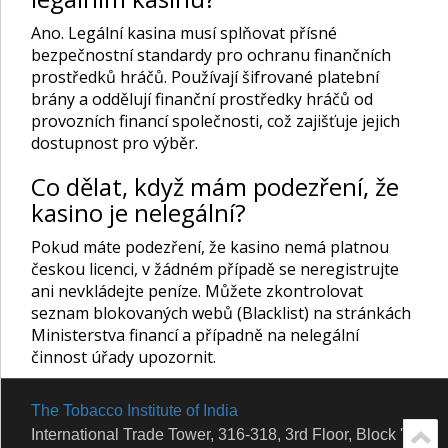
Ano. Legální kasina musí splňovat přísné
bezpečnostní standardy pro ochranu finančních
prostředků hráčů. Používají šifrované platební
brány a oddělují finanční prostředky hráčů od
provozních financí společnosti, což zajišťuje jejich
dostupnost pro výběr.
Co dělat, když mám podezření, že
kasino je nelegální?
Pokud máte podezření, že kasino nemá platnou
českou licenci, v žádném případě se neregistrujte
ani nevkládejte peníze. Můžete zkontrolovat
seznam blokovaných webů (Blacklist) na stránkách
Ministerstva financí a případně na nelegální
činnost úřady upozornit.
The Tobacco Institute of India
International Trade Tower, 316-318, 3rd Floor, Block 'E'