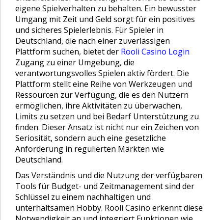
eigene Spielverhalten zu behalten. Ein bewusster
Umgang mit Zeit und Geld sorgt für ein positives
und sicheres Spielerlebnis. Für Spieler in
Deutschland, die nach einer zuverlässigen
Plattform suchen, bietet der
Rooli Casino Login
Zugang zu einer Umgebung, die
verantwortungsvolles Spielen aktiv fördert. Die
Plattform stellt eine Reihe von Werkzeugen und
Ressourcen zur Verfügung, die es den Nutzern
ermöglichen, ihre Aktivitäten zu überwachen,
Limits zu setzen und bei Bedarf Unterstützung zu
finden. Dieser Ansatz ist nicht nur ein Zeichen von
Seriosität, sondern auch eine gesetzliche
Anforderung in regulierten Märkten wie
Deutschland.
Das Verständnis und die Nutzung der verfügbaren
Tools für Budget- und Zeitmanagement sind der
Schlüssel zu einem nachhaltigen und
unterhaltsamen Hobby. Rooli Casino erkennt diese
Notwendigkeit an und integriert Funktionen wie