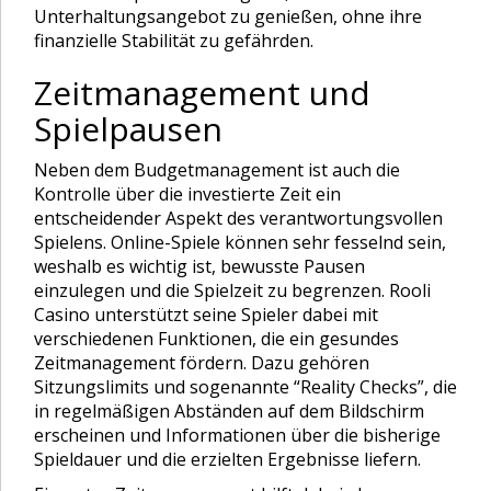
Unterhaltungsangebot zu genießen, ohne ihre
finanzielle Stabilität zu gefährden.
Zeitmanagement und
Spielpausen
Neben dem Budgetmanagement ist auch die
Kontrolle über die investierte Zeit ein
entscheidender Aspekt des verantwortungsvollen
Spielens. Online-Spiele können sehr fesselnd sein,
weshalb es wichtig ist, bewusste Pausen
einzulegen und die Spielzeit zu begrenzen. Rooli
Casino unterstützt seine Spieler dabei mit
verschiedenen Funktionen, die ein gesundes
Zeitmanagement fördern. Dazu gehören
Sitzungslimits und sogenannte “Reality Checks”, die
in regelmäßigen Abständen auf dem Bildschirm
erscheinen und Informationen über die bisherige
Spieldauer und die erzielten Ergebnisse liefern.