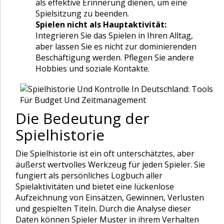
als effektive Erinnerung dienen, um eine
Spielsitzung zu beenden.
Spielen nicht als Hauptaktivität:
Integrieren Sie das Spielen in Ihren Alltag,
aber lassen Sie es nicht zur dominierenden
Beschäftigung werden. Pflegen Sie andere
Hobbies und soziale Kontakte.
Die Bedeutung der
Spielhistorie
Die Spielhistorie ist ein oft unterschätztes, aber
äußerst wertvolles Werkzeug für jeden Spieler. Sie
fungiert als persönliches Logbuch aller
Spielaktivitäten und bietet eine lückenlose
Aufzeichnung von Einsätzen, Gewinnen, Verlusten
und gespielten Titeln. Durch die Analyse dieser
Daten können Spieler Muster in ihrem Verhalten