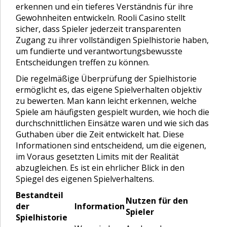
erkennen und ein tieferes Verständnis für ihre
Gewohnheiten entwickeln. Rooli Casino stellt
sicher, dass Spieler jederzeit transparenten
Zugang zu ihrer vollständigen Spielhistorie haben,
um fundierte und verantwortungsbewusste
Entscheidungen treffen zu können.
Die regelmäßige Überprüfung der Spielhistorie
ermöglicht es, das eigene Spielverhalten objektiv
zu bewerten. Man kann leicht erkennen, welche
Spiele am häufigsten gespielt wurden, wie hoch die
durchschnittlichen Einsätze waren und wie sich das
Guthaben über die Zeit entwickelt hat. Diese
Informationen sind entscheidend, um die eigenen,
im Voraus gesetzten Limits mit der Realität
abzugleichen. Es ist ein ehrlicher Blick in den
Spiegel des eigenen Spielverhaltens.
Bestandteil
Nutzen für den
der
Information
Spieler
Spielhistorie