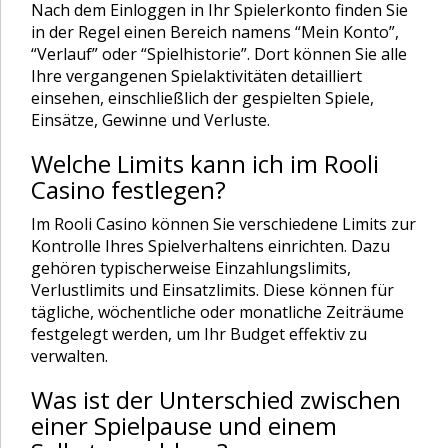
Nach dem Einloggen in Ihr Spielerkonto finden Sie
in der Regel einen Bereich namens “Mein Konto”,
“Verlauf” oder “Spielhistorie”. Dort können Sie alle
Ihre vergangenen Spielaktivitäten detailliert
einsehen, einschließlich der gespielten Spiele,
Einsätze, Gewinne und Verluste.
Welche Limits kann ich im Rooli
Casino festlegen?
Im Rooli Casino können Sie verschiedene Limits zur
Kontrolle Ihres Spielverhaltens einrichten. Dazu
gehören typischerweise Einzahlungslimits,
Verlustlimits und Einsatzlimits. Diese können für
tägliche, wöchentliche oder monatliche Zeiträume
festgelegt werden, um Ihr Budget effektiv zu
verwalten.
Was ist der Unterschied zwischen
einer Spielpause und einem