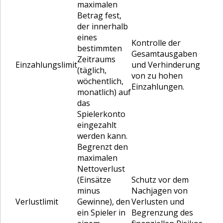
maximalen
Betrag fest,
der innerhalb
eines
Kontrolle der
bestimmten
Gesamtausgaben
Zeitraums
Einzahlungslimit
und Verhinderung
(täglich,
von zu hohen
wöchentlich,
Einzahlungen.
monatlich) auf
das
Spielerkonto
eingezahlt
werden kann.
Begrenzt den
maximalen
Nettoverlust
(Einsätze
Schutz vor dem
minus
Nachjagen von
Verlustlimit
Gewinne), den
Verlusten und
ein Spieler in
Begrenzung des