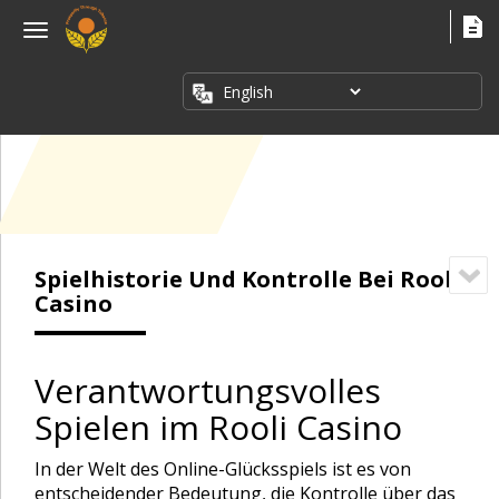
×
Menu
ABOUT
US
FACT
SHEETS
PUBLICATIONS
INDUSTRY
Spielhistorie Und Kontrolle Bei Rooli
ISSUES
Casino
MEDIA
CORNER
Verantwortungsvolles
Spielen im Rooli Casino
In der Welt des Online-Glücksspiels ist es von
entscheidender Bedeutung, die Kontrolle über das