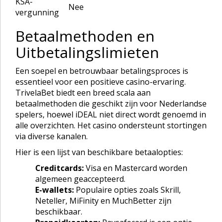
KSA-
Nee
vergunning
Betaalmethoden en
Uitbetalingslimieten
Een soepel en betrouwbaar betalingsproces is
essentieel voor een positieve casino-ervaring.
TrivelaBet biedt een breed scala aan
betaalmethoden die geschikt zijn voor Nederlandse
spelers, hoewel iDEAL niet direct wordt genoemd in
alle overzichten. Het casino ondersteunt stortingen
via diverse kanalen.
Hier is een lijst van beschikbare betaalopties:
Creditcards:
Visa en Mastercard worden
algemeen geaccepteerd.
E-wallets:
Populaire opties zoals Skrill,
Neteller, MiFinity en MuchBetter zijn
beschikbaar.