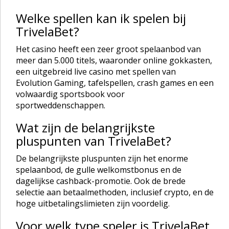
Welke spellen kan ik spelen bij
TrivelaBet?
Het casino heeft een zeer groot spelaanbod van
meer dan 5.000 titels, waaronder online gokkasten,
een uitgebreid live casino met spellen van
Evolution Gaming, tafelspellen, crash games en een
volwaardig sportsbook voor
sportweddenschappen.
Wat zijn de belangrijkste
pluspunten van TrivelaBet?
De belangrijkste pluspunten zijn het enorme
spelaanbod, de gulle welkomstbonus en de
dagelijkse cashback-promotie. Ook de brede
selectie aan betaalmethoden, inclusief crypto, en de
hoge uitbetalingslimieten zijn voordelig.
Voor welk type speler is TrivelaBet