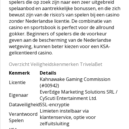
spelers die op zoek zijn naar een zeer uitgebreid
spelaanbod en aantrekkelijke bonussen, en die zich
bewust zijn van de risico’s van spelen bij een casino
zonder Nederlandse licentie. De combinatie van
casino en sportsbook is perfect voor de allround
gokker. Beginners of spelers die de voorkeur
geven aan de bescherming van de Nederlandse
wetgeving, kunnen beter kiezen voor een KSA-
gelicentieerd casino.
Overzicht Veiligheidskenmerken TrivelaBet
Kenmerk
Details
Kahnawake Gaming Commission
Licentie
(#00942)
EverEdge Marketing Solutions SRL /
Eigenaar
CyScuti Entertainment Ltd.
Dataveiligheid
SSL-encryptie
Limieten instelbaar via
Verantwoord
klantenservice, optie voor
Spelen
zelfuitsluiting