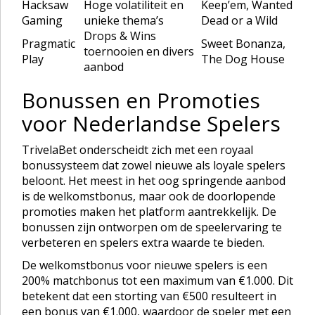
Hacksaw
Hoge volatiliteit en
Keep’em, Wanted
Gaming
unieke thema’s
Dead or a Wild
Drops & Wins
Pragmatic
Sweet Bonanza,
toernooien en divers
Play
The Dog House
aanbod
Bonussen en Promoties
voor Nederlandse Spelers
TrivelaBet onderscheidt zich met een royaal
bonussysteem dat zowel nieuwe als loyale spelers
beloont. Het meest in het oog springende aanbod
is de welkomstbonus, maar ook de doorlopende
promoties maken het platform aantrekkelijk. De
bonussen zijn ontworpen om de speelervaring te
verbeteren en spelers extra waarde te bieden.
De welkomstbonus voor nieuwe spelers is een
200% matchbonus tot een maximum van €1.000. Dit
betekent dat een storting van €500 resulteert in
een bonus van €1.000, waardoor de speler met een