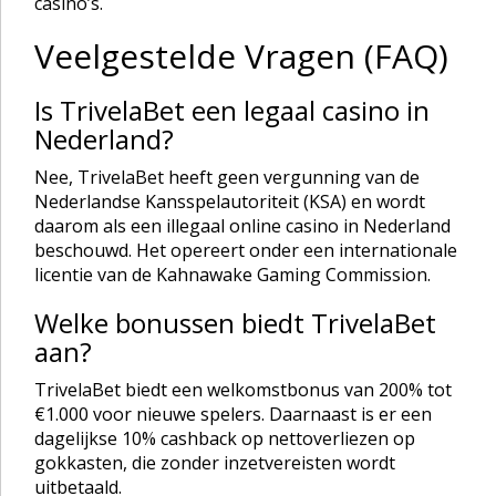
casino’s.
Veelgestelde Vragen (FAQ)
Is TrivelaBet een legaal casino in
Nederland?
Nee, TrivelaBet heeft geen vergunning van de
Nederlandse Kansspelautoriteit (KSA) en wordt
daarom als een illegaal online casino in Nederland
beschouwd. Het opereert onder een internationale
licentie van de Kahnawake Gaming Commission.
Welke bonussen biedt TrivelaBet
aan?
TrivelaBet biedt een welkomstbonus van 200% tot
€1.000 voor nieuwe spelers. Daarnaast is er een
dagelijkse 10% cashback op nettoverliezen op
gokkasten, die zonder inzetvereisten wordt
uitbetaald.