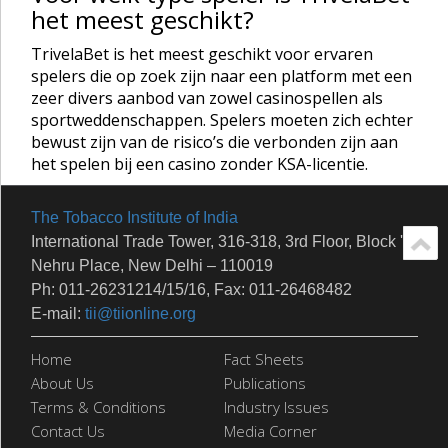
het meest geschikt?
TrivelaBet is het meest geschikt voor ervaren
spelers die op zoek zijn naar een platform met een
zeer divers aanbod van zowel casinospellen als
sportweddenschappen. Spelers moeten zich echter
bewust zijn van de risico’s die verbonden zijn aan
het spelen bij een casino zonder KSA-licentie.
The Tobacco Institute of India
International Trade Tower, 316-318, 3rd Floor, Block 'E'
Nehru Place, New Delhi – 110019
Ph: 011-26231214/15/16, Fax: 011-26468482
E-mail:
tii@tiionline.org
Home
Fact Sheets
About Us
Publications
Terms & Conditions
Industry Issues
Contact Us
Media Corner