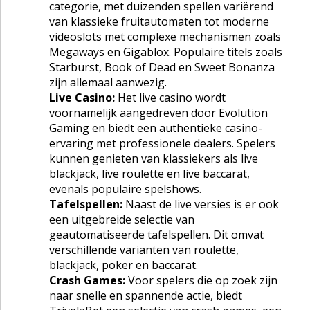
categorie, met duizenden spellen variërend
van klassieke fruitautomaten tot moderne
videoslots met complexe mechanismen zoals
Megaways en Gigablox. Populaire titels zoals
Starburst, Book of Dead en Sweet Bonanza
zijn allemaal aanwezig.
Live Casino:
Het live casino wordt
voornamelijk aangedreven door Evolution
Gaming en biedt een authentieke casino-
ervaring met professionele dealers. Spelers
kunnen genieten van klassiekers als live
blackjack, live roulette en live baccarat,
evenals populaire spelshows.
Tafelspellen:
Naast de live versies is er ook
een uitgebreide selectie van
geautomatiseerde tafelspellen. Dit omvat
verschillende varianten van roulette,
blackjack, poker en baccarat.
Crash Games:
Voor spelers die op zoek zijn
naar snelle en spannende actie, biedt