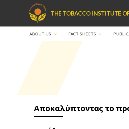
THE TOBACCO INSTITUTE OF
ABOUT US
FACT SHEETS
PUBLIC
Αποκαλύπτοντας το πρόγ