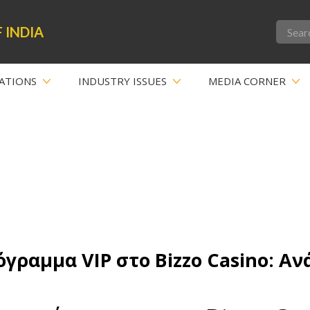
 INDIA
ATIONS
INDUSTRY ISSUES
MEDIA CORNER
ραμμα VIP στο Bizzo Casino: Αν