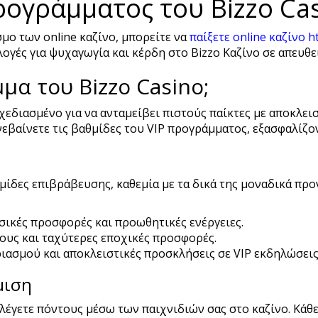
ρογράμματος του Bizzo Ca
μο των online καζίνο, μπορείτε να
παίξετε online καζίνο h
γές για ψυχαγωγία και κέρδη στο Bizzo Καζίνο σε απευθε
μμα του Bizzo Casino;
σχεδιασμένο για να ανταμείβει πιστούς παίκτες με αποκλει
εβαίνετε τις βαθμίδες του VIP προγράμματος, εξασφαλίζο
δες επιβράβευσης, καθεμία με τα δικά της μοναδικά προν
ικές προσφορές και προωθητικές ενέργειες.
ους και ταχύτερες εποχικές προσφορές.
ιασμού και αποκλειστικές προσκλήσεις σε VIP εκδηλώσεις
μιση
λλέγετε πόντους μέσω των παιχνιδιών σας στο καζίνο. Κάθε