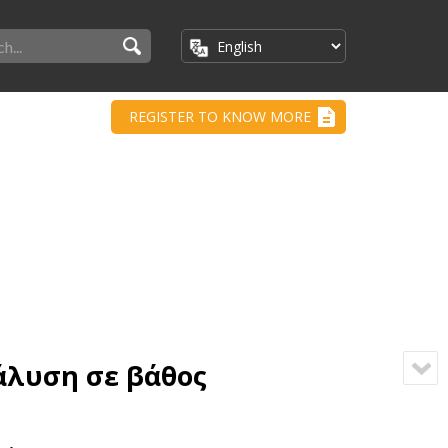
REGISTER TO KNOW MORE
άλυση σε βάθος