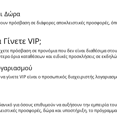
αι Δώρα
άνουν πρόσβαση σε διάφορες αποκλειστικές προσφορές, ό
Γίνετε VIP;
 έχετε πρόσβαση σε προνόμια που δεν είναι διαθέσιμα στου
τερα όρια καταθέσεων και ειδικές προσκλήσεις σε εκδηλώ
ογαριασμού
να γίνετε VIP είναι ο προσωπικός διαχειριστής λογαριασμο
ιδανικό για όσους επιθυμούν να αυξήσουν την εμπειρία του
ειστικές προσφορές, δώρα και υποστήριξη, το πρόγραμμα α