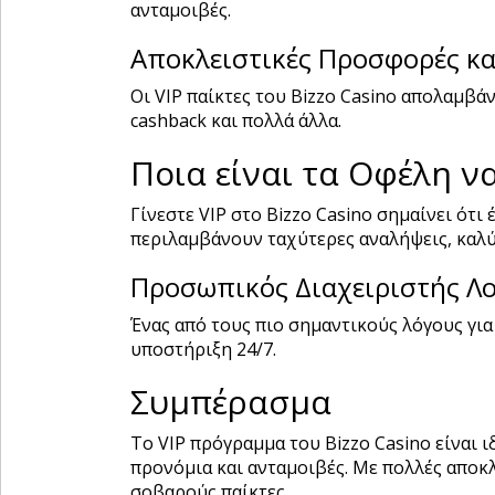
ανταμοιβές.
Αποκλειστικές Προσφορές κ
Οι VIP παίκτες του Bizzo Casino απολαμβ
cashback και πολλά άλλα.
Ποια είναι τα Οφέλη να 
Γίνεστε VIP στο Bizzo Casino σημαίνει ότι
περιλαμβάνουν ταχύτερες αναλήψεις, καλύ
Προσωπικός Διαχειριστής Λ
Ένας από τους πιο σημαντικούς λόγους για 
υποστήριξη 24/7.
Συμπέρασμα
Το VIP πρόγραμμα του Bizzo Casino είναι 
προνόμια και ανταμοιβές. Με πολλές αποκλ
σοβαρούς παίκτες.